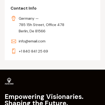
Contact Info
Germany —
785 15h Street, Office 478
Berlin, De 81566
info@email.com
+1 840 841 25 69
Empowering Visionaries.
Shaping the Future.