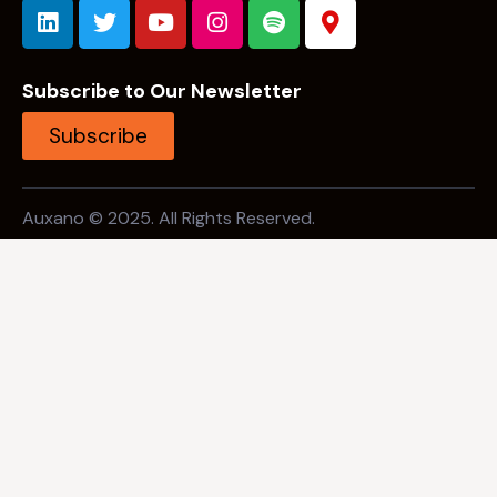
Subscribe to Our Newsletter
Subscribe
Auxano © 2025. All Rights Reserved.
Open Search
Background Link 1 (Should not be focused
when overlay is open)