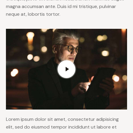
magna accumsan ante. Duis id mi tristique, pulvinar
neque at, lobortis tortor.
Lorem ipsum dolor sit amet, consectetur adipisicing
elit, sed do eiusmod tempor incididunt ut labore et