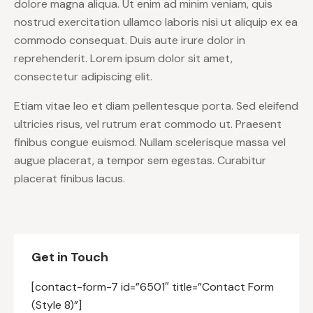
dolore magna aliqua. Ut enim ad minim veniam, quis
nostrud exercitation ullamco laboris nisi ut aliquip ex ea
commodo consequat. Duis aute irure dolor in
reprehenderit. Lorem ipsum dolor sit amet,
consectetur adipiscing elit.
Etiam vitae leo et diam pellentesque porta. Sed eleifend
ultricies risus, vel rutrum erat commodo ut. Praesent
finibus congue euismod. Nullam scelerisque massa vel
augue placerat, a tempor sem egestas. Curabitur
placerat finibus lacus.
Get in Touch
[contact-form-7 id=”6501″ title=”Contact Form
(Style 8)”]